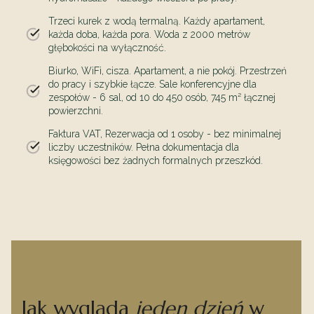
Trzeci kurek z wodą termalną. Każdy apartament,
każda doba, każda pora. Woda z 2000 metrów
głębokości na wyłączność.
Biurko, WiFi, cisza. Apartament, a nie pokój. Przestrzeń
do pracy i szybkie łącze. Sale konferencyjne dla
zespołów - 6 sal, od 10 do 450 osób, 745 m² łącznej
powierzchni.
Faktura VAT, Rezerwacja od 1 osoby - bez minimalnej
liczby uczestników. Pełna dokumentacja dla
księgowości bez żadnych formalnych przeszkód.
Jak wygląda
jeden dzień
w