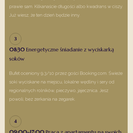
prawie sam. Kilkanaście długości albo kwadrans w ciszy.
Już wiesz, że ten dzień będzie inny.
3
08:30
Energetyczne śniadanie z wyciskarką
soków
Bufet oceniony 9,3/10 przez gości Booking.com. Świeże
soki wyciskane na miejscu, lokalne wędliny i sery od
regionalnych rolników, pieczywo, jajecznica. Jesz
powoli, bez zerkania na zegarek.
4
09:00–17:00
Praca z apartamentu na swoich