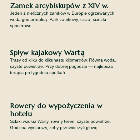
Zamek arcybiskupów z XIV w.
Jeden z nielicznych zamków w Europie ogrzewanych
wodą geotermalną. Park zamkowy, cisza, ścieżki
spacerowe.
Spływ kajakowy Wartą
Trasy od kilku do kilkunastu kilometrów. Równa woda,
czyste powietrze. Przy dobrej pogodzie — najlepsza
terapia po tygodniu spotkań.
Rowery do wypożyczenia w
hotelu
Szlaki wzdłuż Warty, równy teren, czyste powietrze.
Godzina wystarczy, żeby przewietrzyć głowę.