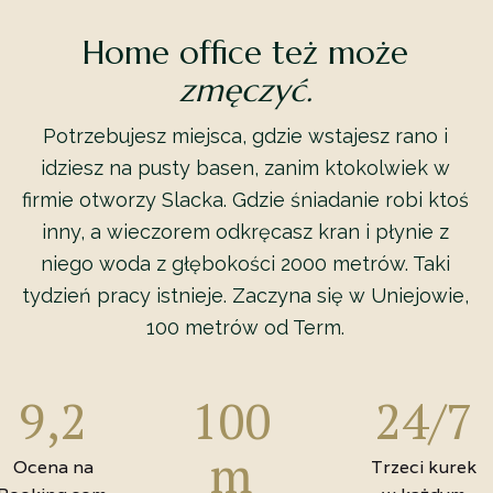
Home office też może
zmęczyć.
Potrzebujesz miejsca, gdzie wstajesz rano i
idziesz na pusty basen, zanim ktokolwiek w
firmie otworzy Slacka. Gdzie śniadanie robi ktoś
inny, a wieczorem odkręcasz kran i płynie z
niego woda z głębokości 2000 metrów. Taki
tydzień pracy istnieje. Zaczyna się w Uniejowie,
100 metrów od Term.
9,2
100
24/7
m
Ocena na
Trzeci kurek