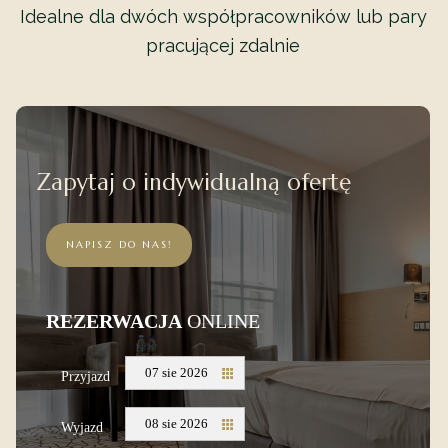
Idealne dla dwóch współpracowników lub pary
pracującej zdalnie
Zapytaj o indywidualną ofertę
NAPISZ DO NAS!
REZERWACJA
ONLINE
07 sie 2026
Przyjazd
08 sie 2026
Wyjazd