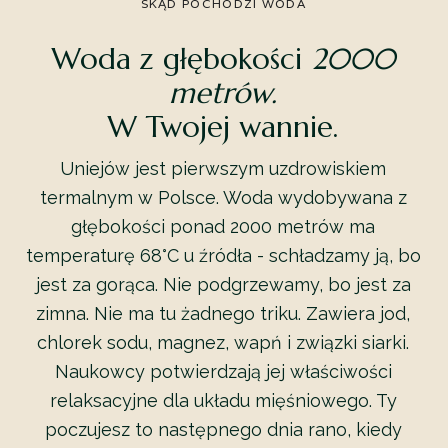
SKĄD POCHODZI WODA
Woda z głębokości
2000
metrów.
W Twojej wannie.
Uniejów jest pierwszym uzdrowiskiem
termalnym w Polsce. Woda wydobywana z
głębokości ponad 2000 metrów ma
temperaturę 68°C u źródła - schładzamy ją, bo
jest za gorąca. Nie podgrzewamy, bo jest za
zimna. Nie ma tu żadnego triku. Zawiera jod,
chlorek sodu, magnez, wapń i związki siarki.
Naukowcy potwierdzają jej właściwości
relaksacyjne dla układu mięśniowego. Ty
poczujesz to następnego dnia rano, kiedy