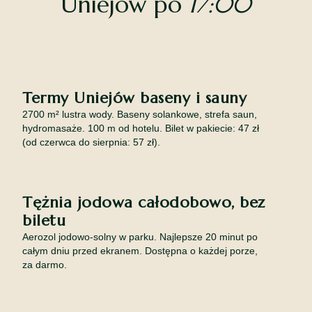
Uniejów po
17:00
Termy Uniejów baseny i sauny
2700 m² lustra wody. Baseny solankowe, strefa saun,
hydromasaże. 100 m od hotelu. Bilet w pakiecie: 47 zł
(od czerwca do sierpnia: 57 zł).
Tężnia jodowa całodobowo, bez
biletu
Aerozol jodowo-solny w parku. Najlepsze 20 minut po
całym dniu przed ekranem. Dostępna o każdej porze,
za darmo.