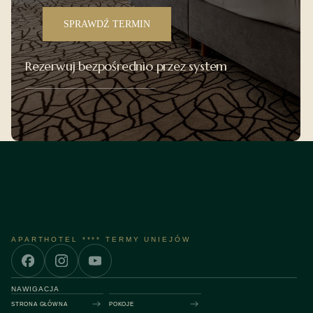
SPRAWDŹ TERMIN
Rezerwuj bezpośrednio przez system
APARTHOTEL **** TERMY UNIEJÓW
NAWIGACJA
STRONA GŁÓWNA
POKOJE