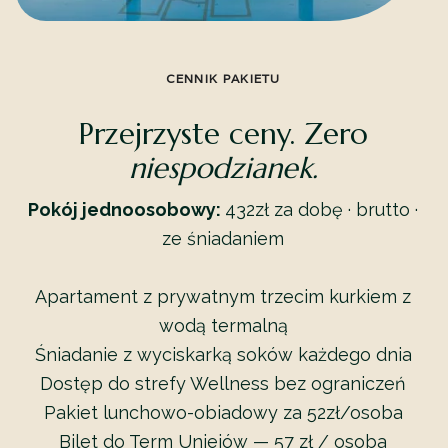
CENNIK PAKIETU
Przejrzyste ceny. Zero
niespodzianek.
Pokój jednoosobowy:
432zł za dobę · brutto ·
ze śniadaniem
Apartament z prywatnym trzecim kurkiem z
wodą termalną
Śniadanie z wyciskarką soków każdego dnia
Dostęp do strefy Wellness bez ograniczeń
Pakiet lunchowo-obiadowy za 52zł/osoba
Bilet do Term Uniejów — 57 zł / osoba