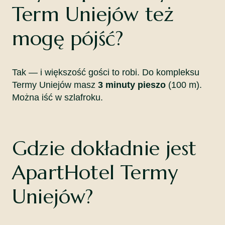
Term Uniejów też
mogę pójść?
Tak — i większość gości to robi. Do kompleksu
Termy Uniejów masz
3 minuty pieszo
(100 m).
Można iść w szlafroku.
Gdzie dokładnie jest
ApartHotel Termy
Uniejów?