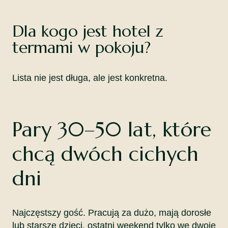
Dla kogo jest hotel z
termami w pokoju?
Lista nie jest długa, ale jest konkretna.
Pary 30–50 lat, które
chcą dwóch cichych
dni
Najczęstszy gość. Pracują za dużo, mają dorosłe
lub starsze dzieci, ostatni weekend tylko we dwoje