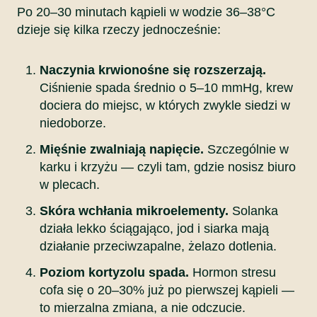
Po 20–30 minutach kąpieli w wodzie 36–38°C
dzieje się kilka rzeczy jednocześnie:
Naczynia krwionośne się rozszerzają.
Ciśnienie spada średnio o 5–10 mmHg, krew
dociera do miejsc, w których zwykle siedzi w
niedoborze.
Mięśnie zwalniają napięcie.
Szczególnie w
karku i krzyżu — czyli tam, gdzie nosisz biuro
w plecach.
Skóra wchłania mikroelementy.
Solanka
działa lekko ściągająco, jod i siarka mają
działanie przeciwzapalne, żelazo dotlenia.
Poziom kortyzolu spada.
Hormon stresu
cofa się o 20–30% już po pierwszej kąpieli —
to mierzalna zmiana, a nie odczucie.