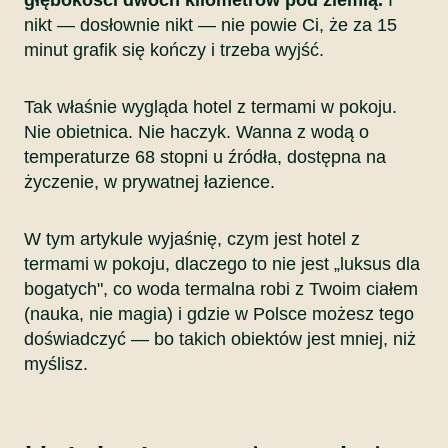
głębokości dwóch kilometrów pod ziemią.
I
nikt — dosłownie nikt — nie powie Ci, że za 15
minut grafik się kończy i trzeba wyjść.
Tak właśnie wygląda hotel z termami w pokoju.
Nie obietnica. Nie haczyk. Wanna z wodą o
temperaturze 68 stopni u źródła, dostępna na
życzenie, w prywatnej łazience.
W tym artykule wyjaśnię, czym jest hotel z
termami w pokoju, dlaczego to nie jest „luksus dla
bogatych", co woda termalna robi z Twoim ciałem
(nauka, nie magia) i gdzie w Polsce możesz tego
doświadczyć — bo takich obiektów jest mniej, niż
myślisz.