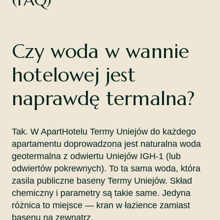
(FAQ)
Czy woda w wannie
hotelowej jest
naprawdę termalna?
Tak. W ApartHotelu Termy Uniejów do każdego
apartamentu doprowadzona jest naturalna woda
geotermalna z odwiertu Uniejów IGH-1 (lub
odwiertów pokrewnych). To ta sama woda, która
zasila publiczne baseny Termy Uniejów. Skład
chemiczny i parametry są takie same. Jedyna
różnica to miejsce — kran w łazience zamiast
basenu na zewnątrz.