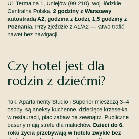
Ul. Termalna 1, Uniejów (99-210), woj. łódzkie.
Centralna Polska.
2 godziny z Warszawy
autostradą A2, godzina z Łodzi, 1,5 godziny z
Poznania.
Przy zjeździe z A1/A2 — łatwo trafić
nawet bez nawigacji.
Czy hotel jest dla
rodzin z dziećmi?
Tak. Apartamenty Studio i Superior mieszczą 3–4
osoby, są aneksy kuchenne, dziecięce krzesełka
w restauracji, plac zabaw na zewnątrz. Publiczne
baseny mają strefę dla maluchów.
Dzieci do 6.
roku życia przebywają w hotelu zwykle bez