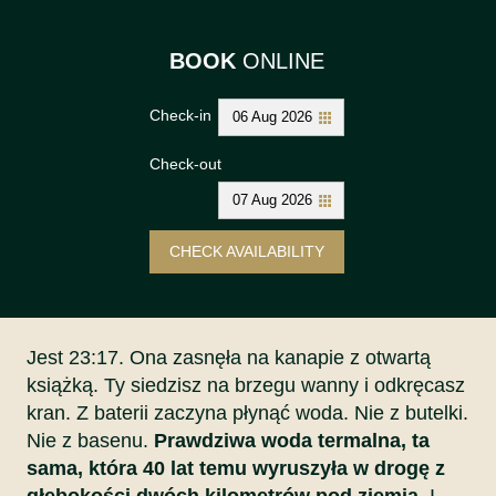
BOOK
ONLINE
Check-in
06 Aug 2026
Check-out
07 Aug 2026
CHECK AVAILABILITY
Jest 23:17. Ona zasnęła na kanapie z otwartą
książką. Ty siedzisz na brzegu wanny i odkręcasz
kran. Z baterii zaczyna płynąć woda. Nie z butelki.
Nie z basenu.
Prawdziwa woda termalna, ta
sama, która 40 lat temu wyruszyła w drogę z