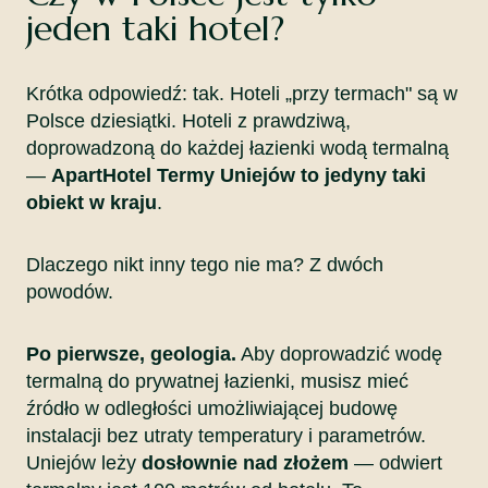
jeden taki hotel?
Krótka odpowiedź: tak. Hoteli „przy termach" są w
Polsce dziesiątki. Hoteli z prawdziwą,
doprowadzoną do każdej łazienki wodą termalną
—
ApartHotel Termy Uniejów to jedyny taki
obiekt w kraju
.
Dlaczego nikt inny tego nie ma? Z dwóch
powodów.
Po pierwsze, geologia.
Aby doprowadzić wodę
termalną do prywatnej łazienki, musisz mieć
źródło w odległości umożliwiającej budowę
instalacji bez utraty temperatury i parametrów.
Uniejów leży
dosłownie nad złożem
— odwiert