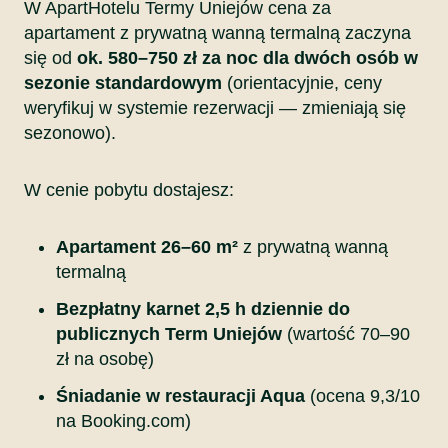
W ApartHotelu Termy Uniejów cena za
apartament z prywatną wanną termalną zaczyna
się od
ok. 580–750 zł za noc dla dwóch osób w
sezonie standardowym
(orientacyjnie, ceny
weryfikuj w systemie rezerwacji — zmieniają się
sezonowo).
W cenie pobytu dostajesz:
Apartament 26–60 m²
z prywatną wanną
termalną
Bezpłatny karnet 2,5 h dziennie do
publicznych Term Uniejów
(wartość 70–90
zł na osobę)
Śniadanie w restauracji Aqua
(ocena 9,3/10
na Booking.com)