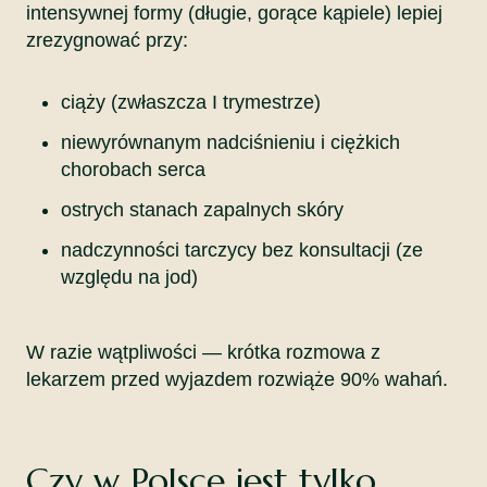
intensywnej formy (długie, gorące kąpiele) lepiej
zrezygnować przy:
ciąży (zwłaszcza I trymestrze)
niewyrównanym nadciśnieniu i ciężkich
chorobach serca
ostrych stanach zapalnych skóry
nadczynności tarczycy bez konsultacji (ze
względu na jod)
W razie wątpliwości — krótka rozmowa z
lekarzem przed wyjazdem rozwiąże 90% wahań.
Czy w Polsce jest tylko