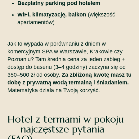
Bezpłatny parking pod hotelem
WiFi, klimatyzację, balkon
(większość
apartamentów)
Jak to wypada w porównaniu z dniem w
komercyjnym SPA w Warszawie, Krakowie czy
Poznaniu? Tam średnia cena za jeden zabieg +
dostęp do basenu (3–4 godziny) zaczyna się od
350–500 zł od osoby.
Za zbliżoną kwotę masz tu
dobę z prywatną wodą termalną i śniadaniem.
Matematyka działa na Twoją korzyść.
Hotel z termami w pokoju
— najczęstsze pytania