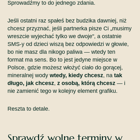
Sprowadźmy to do jednego zdania.
Jeśli ostatni raz spałeś bez budzika dawniej, niż
chcesz przyznać, jeśli partnerka pisze Ci „musimy
wreszcie wyjechać tylko we dwoje", a ostatnie
SMS-y od dzieci wiszą bez odpowiedzi w głowie,
bo nie masz dla nikogo paliwa — wtedy ten
format ma sens. Bo to jest jedyne miejsce w
Polsce, gdzie możesz włożyć ciało do gorącej,
mineralnej wody
wtedy, kiedy chcesz
, na
tak
długo, jak chcesz
,
z osobą, którą chcesz
— i
nie zamienić tego w kolejny element grafiku.
Reszta to detale.
Sprawdź wolne terminy w