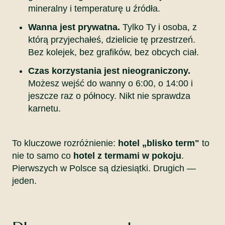
mineralny i temperaturę u źródła.
Wanna jest prywatna.
Tylko Ty i osoba, z
którą przyjechałeś, dzielicie tę przestrzeń.
Bez kolejek, bez grafików, bez obcych ciał.
Czas korzystania jest nieograniczony.
Możesz wejść do wanny o 6:00, o 14:00 i
jeszcze raz o północy. Nikt nie sprawdza
karnetu.
To kluczowe rozróżnienie:
hotel „blisko term"
to
nie to samo co
hotel z termami w pokoju
.
Pierwszych w Polsce są dziesiątki. Drugich —
jeden.