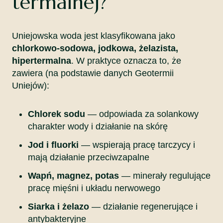
termalnej?
Uniejowska woda jest klasyfikowana jako
chlorkowo-sodowa, jodkowa, żelazista,
hipertermalna
. W praktyce oznacza to, że
zawiera (na podstawie danych Geotermii
Uniejów):
Chlorek sodu
— odpowiada za solankowy
charakter wody i działanie na skórę
Jod i fluorki
— wspierają pracę tarczycy i
mają działanie przeciwzapalne
Wapń, magnez, potas
— minerały regulujące
pracę mięśni i układu nerwowego
Siarka i żelazo
— działanie regenerujące i
antybakteryjne