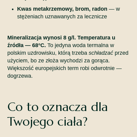
Kwas metakrzemowy, brom, radon
— w
stężeniach uznawanych za lecznicze
Mineralizacja wynosi 8 g/l. Temperatura u
źródła — 68°C.
To jedyna woda termalna w
polskim uzdrowisku, którą trzeba
schładzać
przed
użyciem, bo ze złoża wychodzi za gorąca.
Większość europejskich term robi odwrotnie —
dogrzewa.
Co to oznacza dla
Twojego ciała?