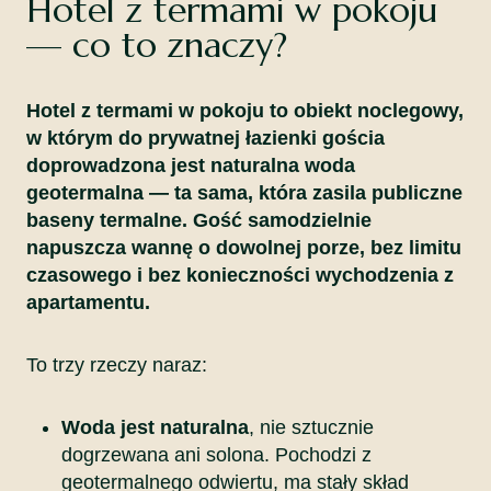
Hotel z termami w pokoju
— co to znaczy?
Hotel z termami w pokoju to obiekt noclegowy,
w którym do prywatnej łazienki gościa
doprowadzona jest naturalna woda
geotermalna — ta sama, która zasila publiczne
baseny termalne. Gość samodzielnie
napuszcza wannę o dowolnej porze, bez limitu
czasowego i bez konieczności wychodzenia z
apartamentu.
To trzy rzeczy naraz:
Woda jest naturalna
, nie sztucznie
dogrzewana ani solona. Pochodzi z
geotermalnego odwiertu, ma stały skład