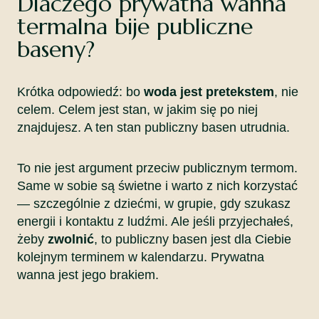
Dlaczego prywatna wanna
termalna bije publiczne
baseny?
Krótka odpowiedź: bo
woda jest pretekstem
, nie
celem. Celem jest stan, w jakim się po niej
znajdujesz. A ten stan publiczny basen utrudnia.
To nie jest argument przeciw publicznym termom.
Same w sobie są świetne i warto z nich korzystać
— szczególnie z dziećmi, w grupie, gdy szukasz
energii i kontaktu z ludźmi. Ale jeśli przyjechałeś,
żeby
zwolnić
, to publiczny basen jest dla Ciebie
kolejnym terminem w kalendarzu. Prywatna
wanna jest jego brakiem.