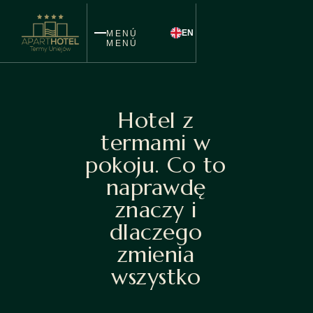
EN
MENÚ
MENÚ
Hotel z
termami w
pokoju. Co to
naprawdę
znaczy i
dlaczego
zmienia
wszystko