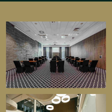
Other pictures from gallery