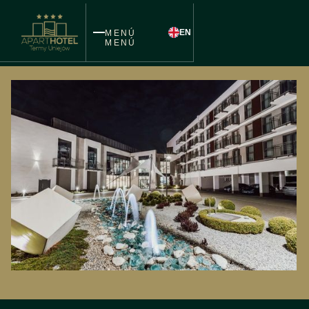
EN
MENÚ
MENÚ